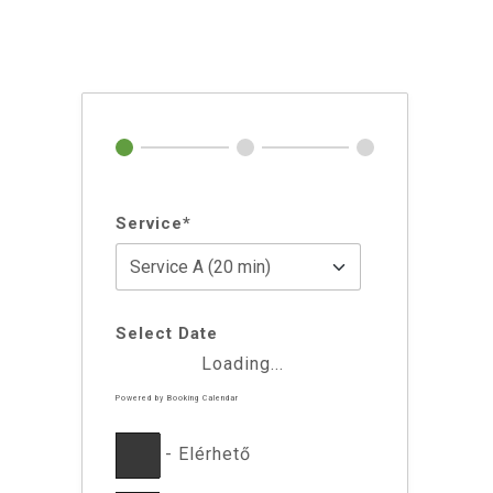
Service*
Select Date
Loading...
Powered by
Booking Calendar
-
Elérhető