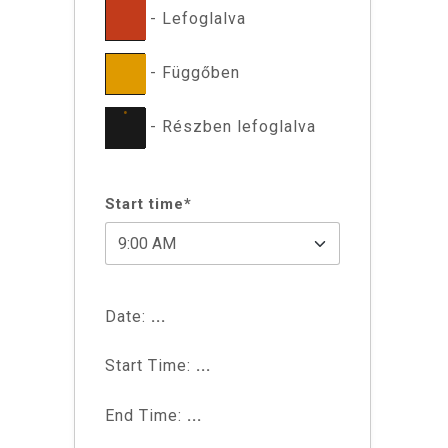
-
Lefoglalva
-
Függőben
·
-
Részben lefoglalva
Start time*
Date:
...
Start Time:
...
End Time:
...