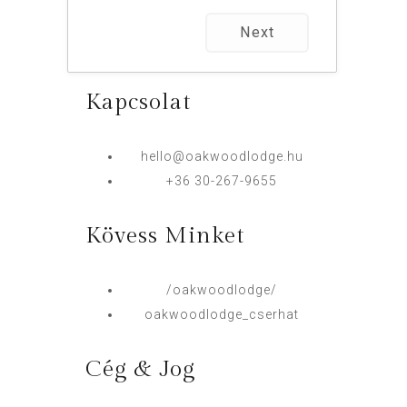
Next
Kapcsolat
hello@oakwoodlodge.hu
+36 30-267-9655
Kövess Minket
/oakwoodlodge/
oakwoodlodge_cserhat
Cég & Jog