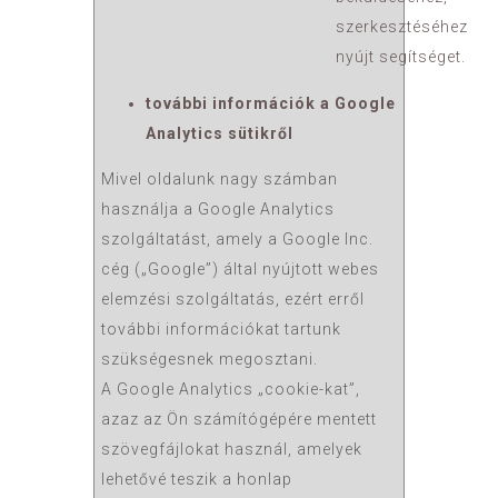
szerkesztéséhez
nyújt segítséget.
további információk a Google
Analytics sütikről
Mivel oldalunk nagy számban
használja a Google Analytics
szolgáltatást, amely a Google Inc.
cég („Google”) által nyújtott webes
elemzési szolgáltatás, ezért erről
további információkat tartunk
szükségesnek megosztani.
A Google Analytics „cookie-kat”,
azaz az Ön számítógépére mentett
szövegfájlokat használ, amelyek
lehetővé teszik a honlap