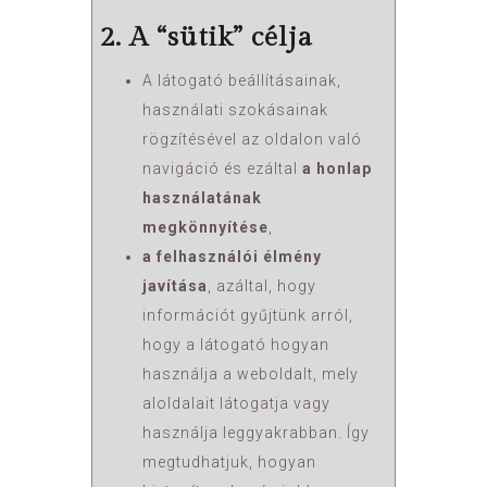
2. A “sütik” célja
A látogató beállításainak,
használati szokásainak
rögzítésével az oldalon való
navigáció és ezáltal
a honlap
használatának
megkönnyítése
,
a felhasználói élmény
javítása
, azáltal, hogy
információt gyűjtünk arról,
hogy a látogató hogyan
használja a weboldalt, mely
aloldalait látogatja vagy
használja leggyakrabban. Így
megtudhatjuk, hogyan