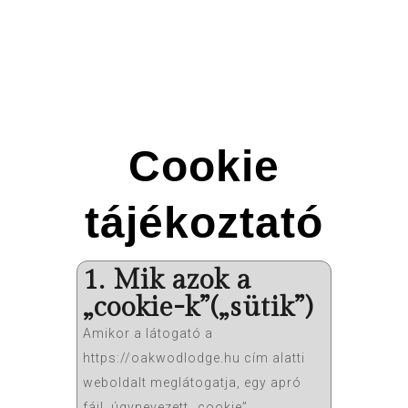
Cookie
tájékoztató
1. Mik azok a
„cookie-k”(„sütik”)
Amikor a látogató a
https://oakwodlodge.hu
cím alatti
weboldalt meglátogatja, egy apró
fájl, úgynevezett „cookie”