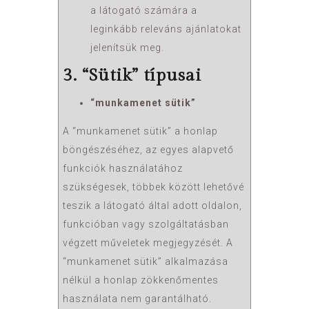
a látogató számára a
leginkább releváns ajánlatokat
jelenítsük meg.
3. “Sütik” típusai
“munkamenet sütik”
A “munkamenet sütik” a honlap
böngészéséhez, az egyes alapvető
funkciók használatához
szükségesek, többek között lehetővé
teszik a látogató által adott oldalon,
funkcióban vagy szolgáltatásban
végzett műveletek megjegyzését. A
“munkamenet sütik” alkalmazása
nélkül a honlap zökkenőmentes
használata nem garantálható.